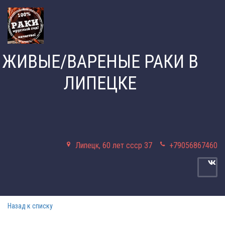
ЖИ
ВЫЕ/ВАРЕНЫЕ РАКИ В
ЛИПЕЦКЕ
Липецк
,
60 лет ссср 37
+79056867460
Назад к списку